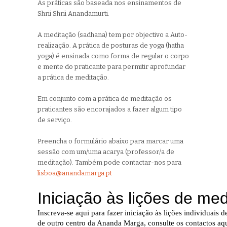
As práticas são baseada nos ensinamentos de
Shrii Shrii Anandamurti.
A meditação (sadhana) tem por objectivo a Auto-
realização. A prática de posturas de yoga (hatha
yoga) é ensinada como forma de regular o corpo
e mente do praticante para permitir aprofundar
a prática de meditação.
Em conjunto com a prática de meditação os
praticantes são encorajados a fazer algum tipo
de serviço.
Preencha o formulário abaixo para marcar uma
sessão com um/uma acarya (professor/a de
meditação). Também pode contactar-nos para
lisboa@anandamarga.pt