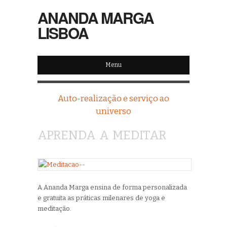
ANANDA MARGA
LISBOA
Menu
Auto-realização e serviço ao
universo
APRENDA A MEDITAR
A Ananda Marga ensina de forma personalizada
e gratuita as práticas milenares de yoga e
meditação.