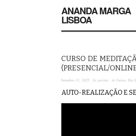
ANANDA MARGA
LISBOA
CURSO DE MEDITAÇÃ
(PRESENCIAL/ONLINE
Setembro 11, 2025
· by
pavitra
· in
Cursos
,
Em L
AUTO-REALIZAÇÃO E S