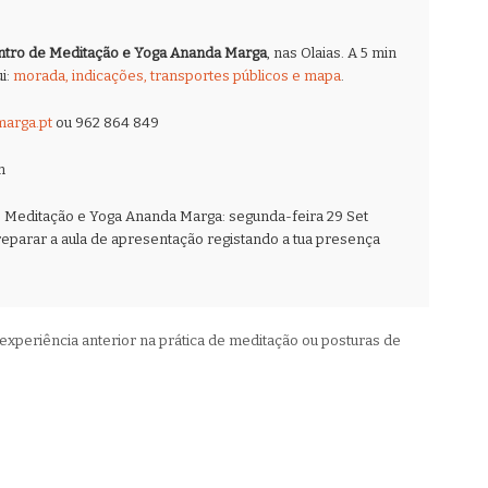
ntro de Meditação e Yoga Ananda Marga
, nas Olaias. A 5 min
i:
morada, indicações, transportes públicos e mapa
.
arga.pt
ou
962 864 849
m
 Meditação e Yoga Ananda Marga: segunda-feira 29 Set
eparar a aula de apresentação registando a tua presença
 experiência anterior na prática de meditação ou posturas de