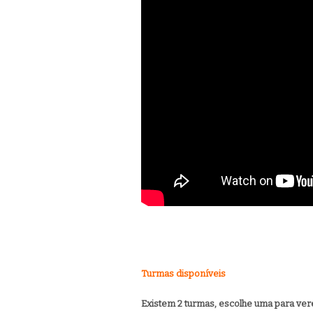
Turmas disponíveis
Existem 2 turmas, escolhe uma para veres