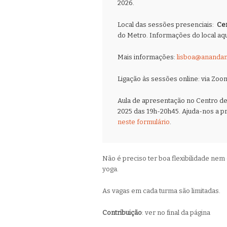
2026.
Local das sessões presenciais:
Ce
do Metro. Informações do local aqu
Mais informações:
lisboa@anandam
Ligação às sessões online: via Zoo
Aula de apresentação no Centro de
2025 das 19h-20h45. Ajuda-nos a pr
neste formulário
.
Não é preciso ter boa flexibilidade nem
yoga.
As vagas em cada turma são limitadas.
Contribuição
: ver no final da página