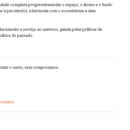
ade conquista progressivamente o espaço, o átomo e o fundo
r a paz interior, a harmonia com o ecossistema e uma
ecimento e serviço ao universo, guiada pelas práticas de
 sábios do passado.
entar o curso, sem compromisso:
rmulário
.