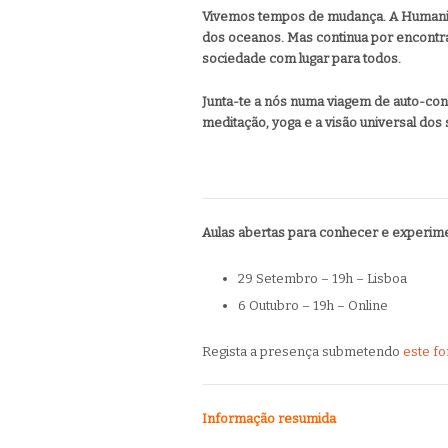
Vivemos tempos de mudança. A Humanid
dos oceanos. Mas continua por encontra
sociedade com lugar para todos.
Junta-te a nós numa viagem de auto-conh
meditação, yoga e a visão universal dos
Aulas abertas para conhecer e experim
29 Setembro – 19h – Lisboa
6 Outubro – 19h – Online
Regista a presença submetendo
este fo
Informação resumida