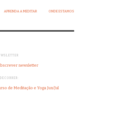
APRENDA A MEDITAR
ONDE ESTAMOS
EWSLETTER
bscrever newsletter
DECORRER:
rso de Meditação e Yoga Jun/Jul