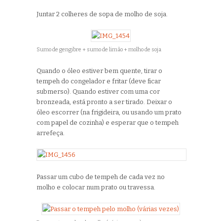
Juntar 2 colheres de sopa de molho de soja.
Sumo de gengibre + sumo de limão + molho de soja
Quando o óleo estiver bem quente, tirar o
tempeh do congelador e fritar (deve ficar
submerso). Quando estiver com uma cor
bronzeada, está pronto a ser tirado. Deixar o
óleo escorrer (na frigideira, ou usando um prato
com papel de cozinha) e esperar que o tempeh
arrefeça.
Passar um cubo de tempeh de cada vez no
molho e colocar num prato ou travessa.