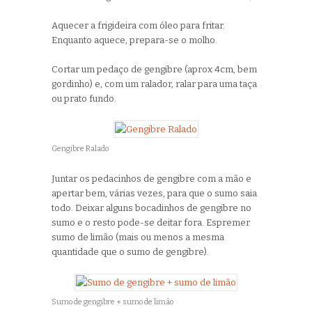
Aquecer a frigideira com óleo para fritar.
Enquanto aquece, prepara-se o molho.
Cortar um pedaço de gengibre (aprox 4cm, bem
gordinho) e, com um ralador, ralar para uma taça
ou prato fundo.
Gengibre Ralado
Juntar os pedacinhos de gengibre com a mão e
apertar bem, várias vezes, para que o sumo saia
todo. Deixar alguns bocadinhos de gengibre no
sumo e o resto pode-se deitar fora. Espremer
sumo de limão (mais ou menos a mesma
quantidade que o sumo de gengibre).
Sumo de gengibre + sumo de limão