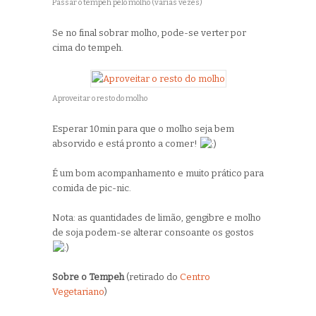
Passar o tempeh pelo molho (várias vezes)
Se no final sobrar molho, pode-se verter por
cima do tempeh.
Aproveitar o resto do molho
Esperar 10min para que o molho seja bem
absorvido e está pronto a comer!
É um bom acompanhamento e muito prático para
comida de pic-nic.
Nota: as quantidades de limão, gengibre e molho
de soja podem-se alterar consoante os gostos
Sobre o Tempeh
(retirado do
Centro
Vegetariano
)