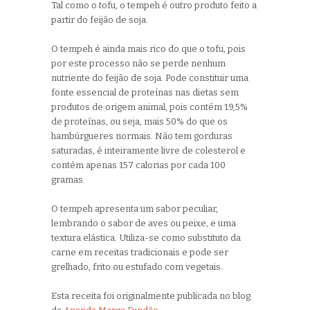
Tal como o tofu, o tempeh é outro produto feito a
partir do feijão de soja.
O tempeh é ainda mais rico do que o tofu, pois
por este processo não se perde nenhum
nutriente do feijão de soja. Pode constituir uma
fonte essencial de proteínas nas dietas sem
produtos de origem animal, pois contém 19,5%
de proteínas, ou seja, mais 50% do que os
hambúrgueres normais. Não tem gorduras
saturadas, é inteiramente livre de colesterol e
contém apenas 157 calorias por cada 100
gramas.
O tempeh apresenta um sabor peculiar,
lembrando o sabor de aves ou peixe, e uma
textura elástica. Utiliza-se como substituto da
carne em receitas tradicionais e pode ser
grelhado, frito ou estufado com vegetais.
Esta receita foi originalmente publicada no blog