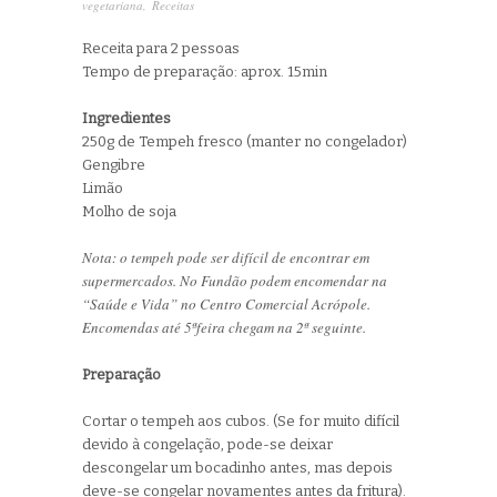
vegetariana
,
Receitas
Receita para 2 pessoas
Tempo de preparação: aprox. 15min
Ingredientes
250g de Tempeh fresco (manter no congelador)
Gengibre
Limão
Molho de soja
Nota: o tempeh pode ser difícil de encontrar em
supermercados. No Fundão podem encomendar na
“Saúde e Vida” no Centro Comercial Acrópole.
Encomendas até 5ªfeira chegam na 2ª seguinte.
Preparação
Cortar o tempeh aos cubos. (Se for muito difícil
devido à congelação, pode-se deixar
descongelar um bocadinho antes, mas depois
deve-se congelar novamentes antes da fritura).